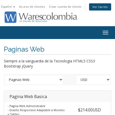
Español
Acceso de clientes
Crear cuenta de cliente
Ver Carrito
Togg
navig
Paginas Web
Siempre a la vanguardia de la Tecnologia HTML5 CSS3
Bootstrap jQuery
Pagina Web Basica
- Pagina Web Administrable
$214.00USD
- Diseño Responsive Adaptable a Moviles
y Tables