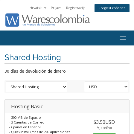
Hrvatski
Prijava
Registtracija
Pregled košarice
Togg
navig
Shared Hosting
30 días de devolución de dinero
Hosting Basic
- 300 MB de Espacio
$3.50USD
- 3 Cuentas de Correo
- Cpanel en Español
Mjesečno
- QuickInstall (más de 200 aplicaciones