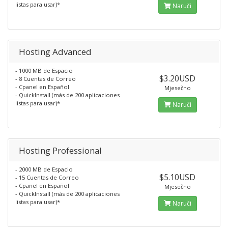
listas para usar)*
Naruči
Hosting Advanced
- 1000 MB de Espacio
$3.20USD
- 8 Cuentas de Correo
- Cpanel en Español
Mjesečno
- QuickInstall (más de 200 aplicaciones
listas para usar)*
Naruči
Hosting Professional
- 2000 MB de Espacio
$5.10USD
- 15 Cuentas de Correo
- Cpanel en Español
Mjesečno
- QuickInstall (más de 200 aplicaciones
listas para usar)*
Naruči