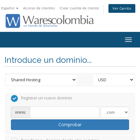
Español
Acceso de clientes
Crear cuenta de cliente
Ver Carrito
Togg
navig
Introduce un dominio...
Registrar un nuevo dominio
www.
Comprobar