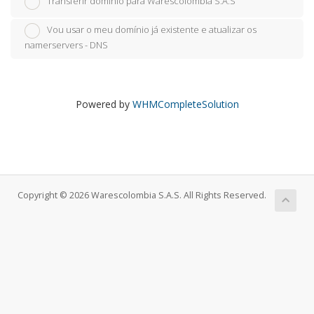
Transferir domínio para Warescolombia S.A.S
Vou usar o meu domínio já existente e atualizar os
namerservers - DNS
Powered by
WHMCompleteSolution
Copyright © 2026 Warescolombia S.A.S. All Rights Reserved.